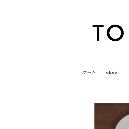
ホーム
about