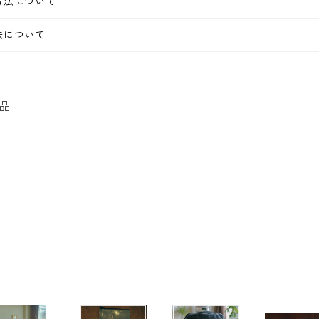
方法について
法について
品