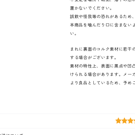
置かないでください。
誤飲や怪我等の恐れがあるため
本商品を噛んだり口に含まない
い。
まれに裏面のコルク素材に若干
する場合がございます。
素材の特性上、表面に黒点や凹
けられる場合があります。メー
より良品としているため、予め