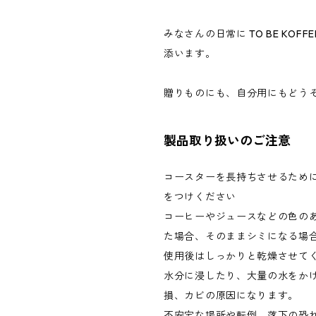
みなさんの日常に TO BE KOFF
添います。
贈りものにも、自分用にもどう
製品取り扱いのご注意
コースターを長持ちさせるため
をつけください
コーヒーやジュースなどの色の
た場合、そのままシミになる場
使用後はしっかりと乾燥させて
水分に浸したり、大量の水をか
損、カビの原因になります。
不安定な場所や転倒、落下の恐